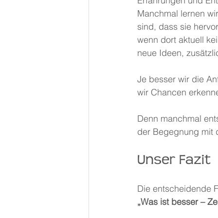
Erfahrungen und Ent
Manchmal lernen wir
sind, dass sie her
wenn dort aktuell ke
neue Ideen, zusätzl
Je besser wir die A
wir Chancen erkenne
Denn manchmal entst
der Begegnung mit d
Unser Fazit
Die entscheidende Fr
„Was ist besser – Ze