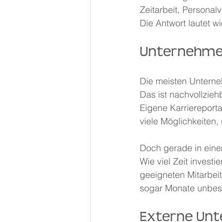
Zeitarbeit, Personal
Die Antwort lautet w
Unternehme
Die meisten Unterne
Das ist nachvollziehb
Eigene Karriereporta
viele Möglichkeiten,
Doch gerade in einem
Wie viel Zeit invest
geeigneten Mitarbei
sogar Monate unbese
Externe Unt