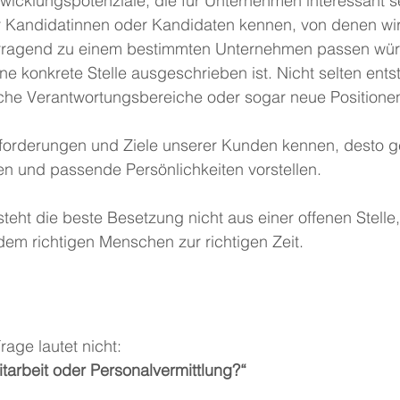
wicklungspotenziale, die für Unternehmen interessant s
 Kandidatinnen oder Kandidaten kennen, von denen wir
vorragend zu einem bestimmten Unternehmen passen wür
ine konkrete Stelle ausgeschrieben ist. Nicht selten ent
iche Verantwortungsbereiche oder sogar neue Positione
nforderungen und Ziele unserer Kunden kennen, desto ge
n und passende Persönlichkeiten vorstellen.
eht die beste Besetzung nicht aus einer offenen Stelle
em richtigen Menschen zur richtigen Zeit.
age lautet nicht:
itarbeit oder Personalvermittlung?“