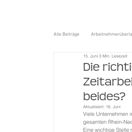
Alle Beiträge
Arbeitnehmerüberl
15. Juni
3 Min. Lesezeit
Die rich
Zeitarbe
beides?
Aktualisiert:
16. Juni
Viele Unternehmen i
gesamten Rhein-Neck
Eine wichtige Stelle