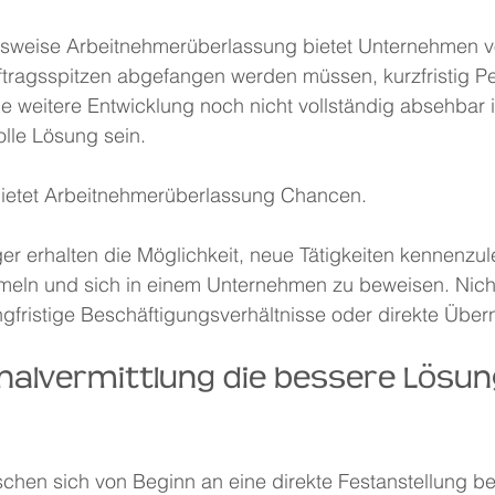
gsweise Arbeitnehmerüberlassung bietet Unternehmen vo
uftragsspitzen abgefangen werden müssen, kurzfristig Pe
ie weitere Entwicklung noch nicht vollständig absehbar i
olle Lösung sein.
ietet Arbeitnehmerüberlassung Chancen.
r erhalten die Möglichkeit, neue Tätigkeiten kennenzul
eln und sich in einem Unternehmen zu beweisen. Nicht
ngfristige Beschäftigungsverhältnisse oder direkte Übe
alvermittlung die bessere Lösung
chen sich von Beginn an eine direkte Festanstellung be