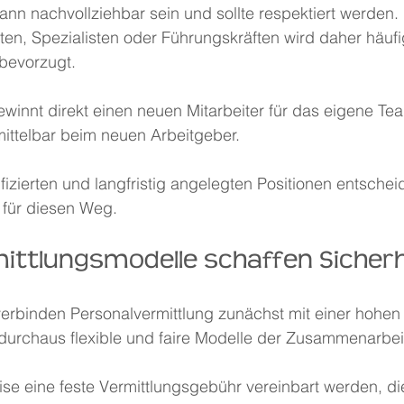
nn nachvollziehbar sein und sollte respektiert werden.
en, Spezialisten oder Führungskräften wird daher häufi
 bevorzugt.
innt direkt einen neuen Mitarbeiter für das eigene Te
mittelbar beim neuen Arbeitgeber.
fizierten und langfristig angelegten Positionen entschei
für diesen Weg.
mittlungsmodelle schaffen Sicherh
erbinden Personalvermittlung zunächst mit einer hohen
 durchaus flexible und faire Modelle der Zusammenarbei
se eine feste Vermittlungsgebühr vereinbart werden, die