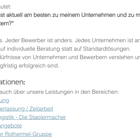
utet:
st aktuell am besten zu meinem Unternehmen und zu m
tern?“
rs. Jeder Bewerber ist anders. Jedes Unternehmen ist a
uf individuelle Beratung statt auf Standardlösungen.
dürfnisse von Unternehmen und Bewerbern verstehen 
fristig erfolgreich sind.
ationen:
 auch über unsere Leistungen in den Bereichen:
lung
rlassung / Zeitarbeit
ogistik - Die Staplermacher
nangebote
r Rothermel-Gruppe