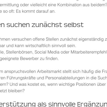
vermittlung oder vielleicht eine Kombination aus beidem
ie so oft: Es kommt darauf an.
n suchen zunächst selbst
hmen versuchen offene Stellen zunächst eigenständig z
ar und kann wirtschaftlich sinnvoll sein.
le, Stellenbörsen, Social Media oder Mitarbeiterempfeh
 geeignete Bewerber zu finden.
 anspruchsvollen Arbeitsmarkt stellt sich häufig die Fr
ieren Führungskräfte und Personalabteilungen in die Suc
tern? Und was kostet es, wenn wichtige Positionen übe
tzt bleiben?
erstützung als sinnvolle Ergänzu