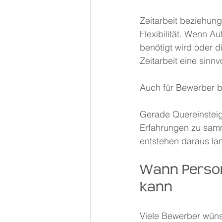
Zeitarbeit beziehun
Flexibilität. Wenn A
benötigt wird oder d
Zeitarbeit eine sinnv
Auch für Bewerber b
Gerade Quereinsteige
Erfahrungen zu samm
entstehen daraus la
Wann Person
kann
Viele Bewerber wüns