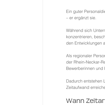
Ein guter Personaldi
– er ergänzt sie.
Während sich Untern
konzentrieren, besch
den Entwicklungen a
Als regionaler Perso
der Rhein-Neckar-Re
Bewerberinnen und 
Dadurch entstehen L
Zeitaufwand erreich
Wann Zeitarb