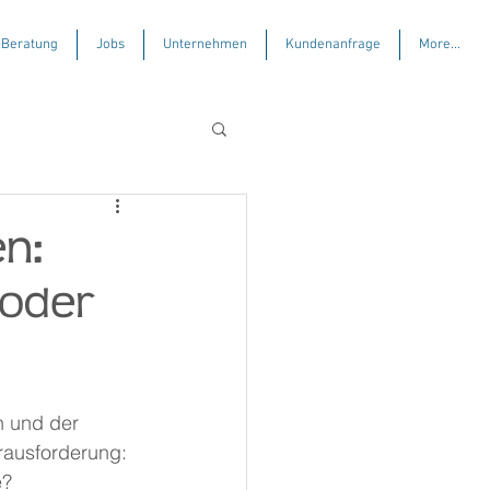
-Beratung
Jobs
Unternehmen
Kundenanfrage
More...
en:
 oder
n und der 
rausforderung:
e?