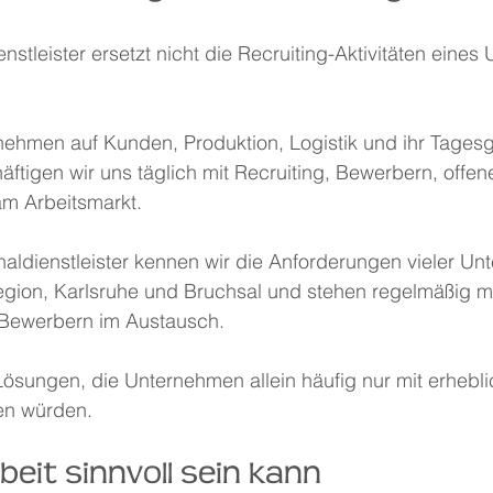
enstleister ersetzt nicht die Recruiting-Aktivitäten eine
ehmen auf Kunden, Produktion, Logistik und ihr Tagesg
äftigen wir uns täglich mit Recruiting, Bewerbern, offen
m Arbeitsmarkt.
naldienstleister kennen wir die Anforderungen vieler Un
gion, Karlsruhe und Bruchsal und stehen regelmäßig mi
Bewerbern im Austausch.
ösungen, die Unternehmen allein häufig nur mit erhebl
en würden.
eit sinnvoll sein kann