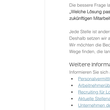
Die bessere Frage la
„Welche Lösung pas
zukünftigen Mitarbei
Jede Stelle ist ande
Deshalb setzen wir a
Wir möchten die Be
Wege finden, die lang
Weitere Inform
Informieren Sie sich
Personalvermitt
Arbeitnehmerübe
Recruiting für L
Aktuelle Stelle
Unternehmen de