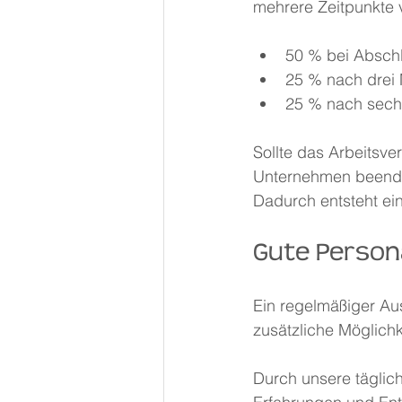
mehrere Zeitpunkte ve
50 % bei Abschl
25 % nach drei 
25 % nach sech
Sollte das Arbeitsv
Unternehmen beendet
Dadurch entsteht ein
Gute Person
Ein regelmäßiger Au
zusätzliche Möglichk
Durch unsere täglich