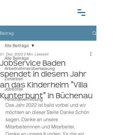
Beitrag
Alle Beiträge
21. Dez. 2022
2 Min. Lesezeit
Alle Beiträge
JobService Baden
Arbeitnehmerüberlassung
spendet in diesem Jahr
Zeitarbeit
an das Kinderheim "Villa
Jobbörse
Kunterbunt" in Büchenau
Personalvermittlung
Das Jahr 2022 ist bald vorbei und wir 
möchten an dieser Stelle Danke Schön 
sagen. Danke an unsere 
Mitarbeiterinnen und Mitarbeiter, 
Danke an unsere Kunden, für die wir 