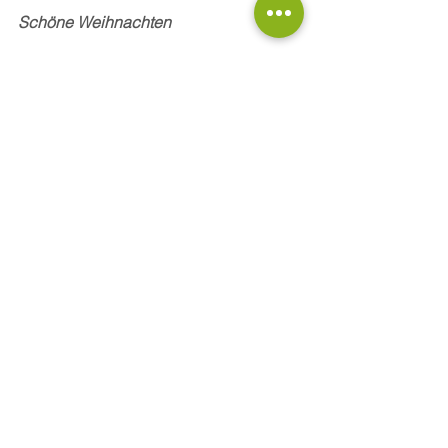
Schöne Weihnachten
Ihr Geschäftsführer
Steffen Kruse
Alle ansehen
Aktuelle Beiträge