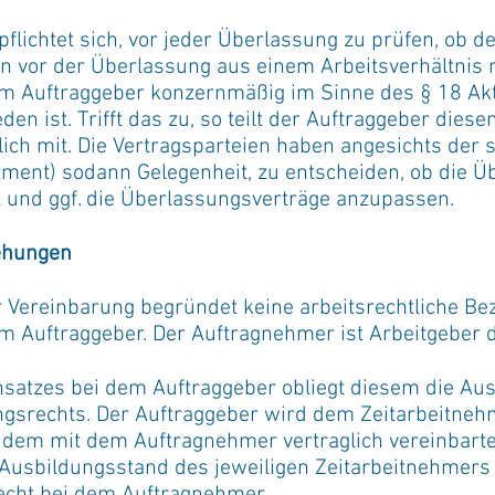
pflichtet sich, vor jeder Überlassung zu prüfen, ob d
en vor der Überlassung aus einem Arbeitsverhältnis
em Auftraggeber konzernmäßig im Sinne des § 18 Ak
n ist. Trifft das zu, so teilt der Auftraggeber dies
ch mit. Die Vertragsparteien haben angesichts der
tment) sodann Gelegenheit, zu entscheiden, ob die Ü
 und ggf. die Überlassungsverträge anzupassen.
iehungen
r Vereinbarung begründet keine arbeitsrechtliche 
 Auftraggeber. Der Auftragnehmer ist Arbeitgeber 
insatzes bei dem Auftraggeber obliegt diesem die A
gsrechts. Der Auftraggeber wird dem Zeitarbeitneh
e dem mit dem Auftragnehmer vertraglich vereinbarte
 Ausbildungsstand des jeweiligen Zeitarbeitnehmers