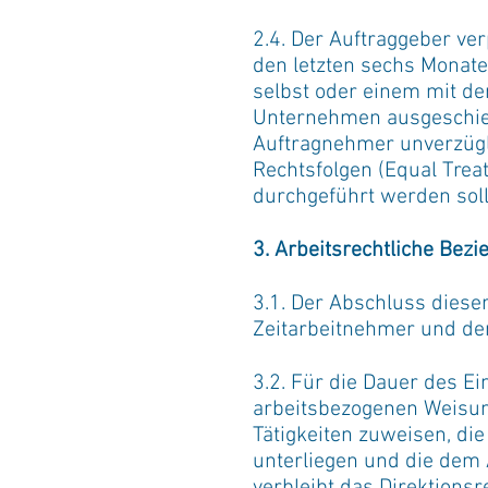
2.4. Der Auftraggeber ver
den letzten sechs Monat
selbst oder einem mit d
Unternehmen ausgeschiede
Auftragnehmer unverzügli
Rechtsfolgen (Equal Trea
durchgeführt werden soll
3. Arbeitsrechtliche Bez
3.1. Der Abschluss diese
Zeitarbeitnehmer und dem
3.2. Für die Dauer des E
arbeitsbezogenen Weisun
Tätigkeiten zuweisen, di
unterliegen und die dem