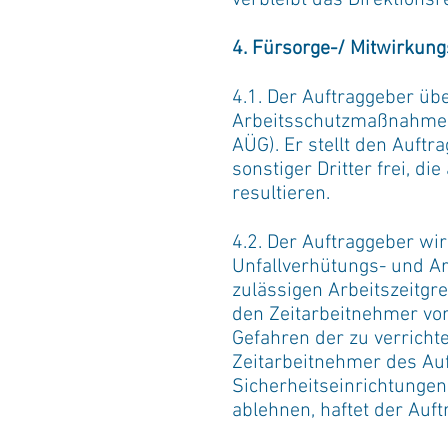
verbleibt das Direktions
4. Fürsorge-/ Mitwirkun
4.1. Der Auftraggeber ü
Arbeitsschutzmaßnahmen 
AÜG). Er stellt den Auf
sonstiger Dritter frei, d
resultieren.
4.2. Der Auftraggeber wi
Unfallverhütungs- und Arb
zulässigen Arbeitszeitg
den Zeitarbeitnehmer vor
Gefahren der zu verrich
Zeitarbeitnehmer des Au
Sicherheitseinrichtungen
ablehnen, haftet der Auf