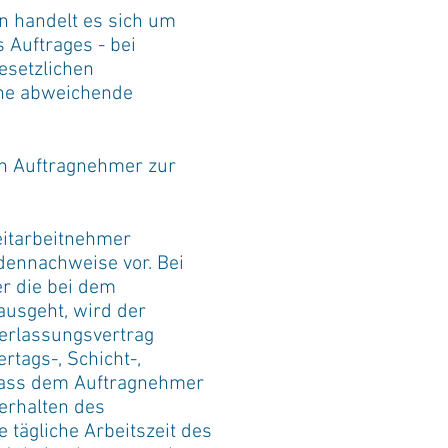
n handelt es sich um
Auftrages - bei
esetzlichen
eine abweichende
en Auftragnehmer zur
eitarbeitnehmer
ennachweise vor. Bei
er die bei dem
ausgeht, wird der
erlassungsvertrag
rtags-, Schicht-,
 dass dem Auftragnehmer
erhalten des
e tägliche Arbeitszeit des