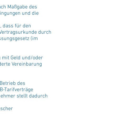
nach Maßgabe des
ingungen und die
 dass für den
 Vertragsurkunde durch
assungsgesetz (im
g mit Geld und/oder
derte Vereinbarung
 Betrieb des
B-Tarifverträge
nehmer stellt dadurch
tscher