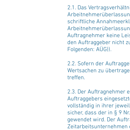
2.1. Das Vertragsverhäl
Arbeitnehmerüberlassung
schriftliche Annahmeerk
Arbeitnehmerüberlassung
Auftragnehmer keine Leis
den Auftraggeber nicht z
Folgenden: AÜG)).
2.2. Sofern der Auftragg
Wertsachen zu übertrage
treffen.
2.3. Der Auftragnehmer er
Auftraggebers eingesetzt
vollständig in ihrer jew
sicher, dass der in § 9 
gewendet wird. Der Auft
Zeitarbeitsunternehmen e