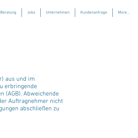
-Beratung
Jobs
Unternehmen
Kundenanfrage
More...
r) aus und im
u erbringende
en (AGB). Abweichende
der Auftragnehmer nicht
ngungen abschließen zu