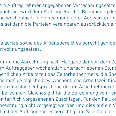
 dem Auftragnehmer angegebenen Verrechnungssätze
agnehmer wird dem Auftraggeber bei Beendigung des 
ng wöchentlich - eine Rechnung unter Ausweis der g
es sei denn die Parteien vereinbaren ausdrücklich 
satzortes sowie des Arbeitsbereiches berechtigen d
rrechnungssatzes.
nimmt die Abrechnung nach Maßgabe der von dem Z
m Auftraggeber wöchentlich unterschriebenen Stund
hentlichen Arbeitszeit des Zeitarbeitnehmers, die üb
gelmäßige tägliche bzw. wöchentliche Arbeitszeit hin
denzuschläge entsprechend der im Arbeitnehmerüb
berechnen. Gleiches gilt für die Berechnung von Feie
n tariflich vorgesehenen Zuschlägen. Für den Fall,
rechnung nicht vorgelegt werden und dies auf ein V
 ist der Auftragnehmer berechtigt, im Streitfalle ein