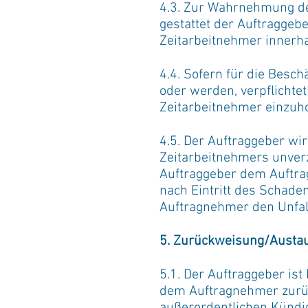
4.3. Zur Wahrnehmung d
gestattet der Auftraggeb
Zeitarbeitnehmer innerha
4.4. Sofern für die Besc
oder werden, verpflichte
Zeitarbeitnehmer einzuh
4.5. Der Auftraggeber w
Zeitarbeitnehmers unverzü
Auftraggeber dem Auftra
nach Eintritt des Schade
Auftragnehmer den Unfal
5. Zurückweisung/Austau
5.1. Der Auftraggeber ist
dem Auftragnehmer zurüc