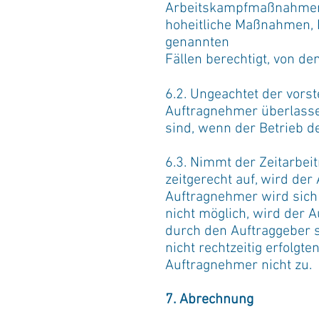
Arbeitskampfmaßnahmen,
hoheitliche Maßnahmen, N
genannten
Fällen berechtigt, von d
6.2. Ungeachtet der vors
Auftragnehmer überlassen
sind, wenn der Betrieb d
6.3. Nimmt der Zeitarbei
zeitgerecht auf, wird de
Auftragnehmer wird sich n
nicht möglich, wird der 
durch den Auftraggeber
nicht rechtzeitig erfolg
Auftragnehmer nicht zu.
7. Abrechnung