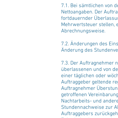
7.1. Bei sämtlichen von
Nettoangaben. Der Auftr
fortdauernder Überlassu
Mehrwertsteuer stellen, 
Abrechnungsweise.
7.2. Änderungen des Ein
Änderung des Stundenve
7.3. Der Auftragnehmer 
überlassenen und von de
einer täglichen oder wöc
Auftraggeber geltende re
Auftragnehmer Überstun
getroffenen Vereinbarung 
Nachtarbeits- und andere
Stundennachweise zur Ab
Auftraggebers zurückgeht,