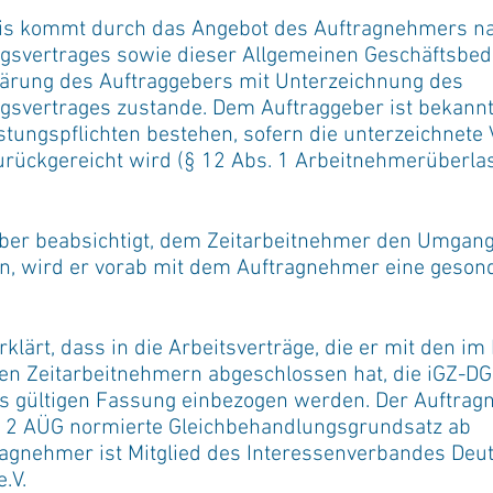
tnis kommt durch das Angebot des Auftragnehmers 
svertrages sowie dieser Allgemeinen Geschäftsbed
lärung des Auftraggebers mit Unterzeichnung des
svertrages zustande. Dem Auftraggeber ist bekannt,
tungspflichten bestehen, sofern die unterzeichnete
urückgereicht wird (§ 12 Abs. 1 Arbeitnehmerüberl
eber beabsichtigt, dem Zeitarbeitnehmer den Umgan
n, wird er vorab mit dem Auftragnehmer eine geson
klärt, dass in die Arbeitsverträge, die er mit den im
en Zeitarbeitnehmern abgeschlossen hat, die iGZ-DG
eils gültigen Fassung einbezogen werden. Der Auftrag
Nr. 2 AÜG normierte Gleichbehandlungsgrundsatz ab
ragnehmer ist Mitglied des Interessenverbandes Deu
.V.