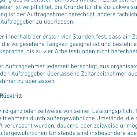
gung des Arbeitsverhältnisses mit dem Zeitarbeitn
eber ist verpflichtet, die Gründe für die Zurückweisu
ng ist der Auftragnehmer berechtigt, andere fachlich
Auftraggeber zu überlassen.
ber innerhalb der ersten vier Stunden fest, dass ein 
 die vorgesehene Tätigkeit geeignet ist und besteht 
ksprache, bis zu vier Arbeitsstunden nicht berechnet
er Auftragnehmer jederzeit berechtigt, aus organisat
 den Auftraggeber überlassene Zeitarbeitnehmer aus
nehmer zu überlassen.
Rücktritt
ird ganz oder zeitweise von seiner Leistungspflicht 
eitnehmern durch außergewöhnliche Umstände, die n
t verursacht wurden, dauernd oder zeitweise unmö
außergewöhnlichen Umstände sind insbesondere aber