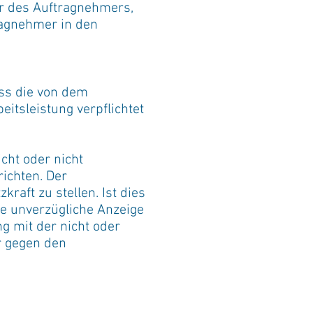
r des Auftragnehmers,
ragnehmer in den
.
ass die von dem
itsleistung verpflichtet
cht oder nicht
ichten. Der
raft zu stellen. Ist dies
ie unverzügliche Anzeige
 mit der nicht oder
r gegen den