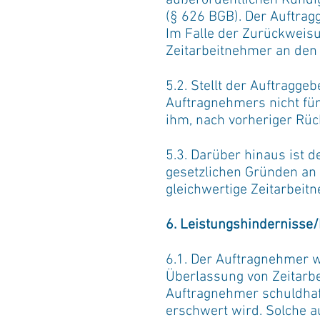
außerordentlichen Kündi
(§ 626 BGB). Der Auftragg
Im Falle der Zurückweisu
Zeitarbeitnehmer an den 
5.2. Stellt der Auftragge
Auftragnehmers nicht für
ihm, nach vorheriger Rüc
5.3. Darüber hinaus ist d
gesetzlichen Gründen an
gleichwertige Zeitarbeit
6. Leistungshindernisse/
6.1. Der Auftragnehmer w
Überlassung von Zeitarb
Auftragnehmer schuldhaf
erschwert wird. Solche 