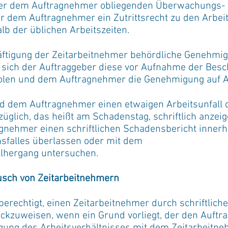
er dem Auftragnehmer obliegenden Überwachungs-
er dem Auftragnehmer ein Zutrittsrecht zu den Arbei
lb der üblichen Arbeitszeiten.
häftigung der Zeitarbeitnehmer behördliche Genehmig
t sich der Auftraggeber diese vor Aufnahme der Bes
olen und dem Auftragnehmer die Genehmigung auf A
ird dem Auftragnehmer einen etwaigen Arbeitsunfall
glich, das heißt am Schadenstag, schriftlich anzeig
gnehmer einen schriftlichen Schadensbericht innerh
nsfalles überlassen oder mit dem
lhergang untersuchen.
sch von Zeitarbeitnehmern
 berechtigt, einen Zeitarbeitnehmer durch schriftlic
kzuweisen, wenn ein Grund vorliegt, der den Auftr