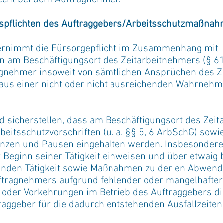
recht bei dem Auftragnehmer.
gspflichten des Auftraggebers/Arbeitsschutzmaßna
bernimmt die Fürsorgepflicht im Zusammenhang mit
am Beschäftigungsort des Zeitarbeitnehmers (§ 618
tragnehmer insoweit von sämtlichen Ansprüchen des 
ie aus einer nicht oder nicht ausreichenden Wahrnehm
rd sicherstellen, dass am Beschäftigungsort des Zei
eitsschutzvorschriften (u. a. §§ 5, 6 ArbSchG) sowie
renzen und Pausen eingehalten werden. Insbesondere
 Beginn seiner Tätigkeit einweisen und über etwai
tenden Tätigkeit sowie Maßnahmen zu der en Abwend
ftragnehmers aufgrund fehlender oder mangelhafter
 oder Vorkehrungen im Betrieb des Auftraggebers di
traggeber für die dadurch entstehenden Ausfallzeiten