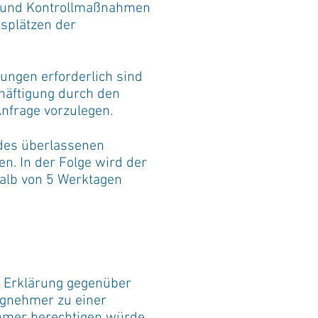
 und Kontrollmaßnahmen
tsplätzen der
ungen erforderlich sind
chäftigung durch den
nfrage vorzulegen.
 des überlassenen
en. In der Folge wird der
alb von 5 Werktagen
he Erklärung gegenüber
agnehmer zu einer