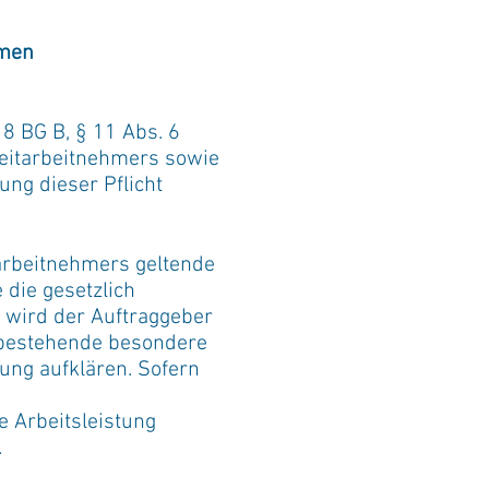
hmen
 BG B, § 11 Abs. 6
Zeitarbeitnehmers sowie
ung dieser Pflicht
tarbeitnehmers geltende
 die gesetzlich
 wird der Auftraggeber
g bestehende besondere
ung aufklären. Sofern
e Arbeitsleistung
.