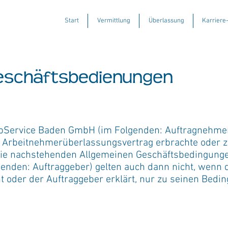
Start
Vermittlung
Überlassung
Karriere
eschäftsbedienungen
JobService Baden GmbH (im Folgenden: Auftragnehme
rbeitnehmerüberlassungsvertrag erbrachte oder z
 die nachstehenden Allgemeinen Geschäftsbedingung
enden: Auftraggeber) gelten auch dann nicht, wenn 
t oder der Auftraggeber erklärt, nur zu seinen Bedi