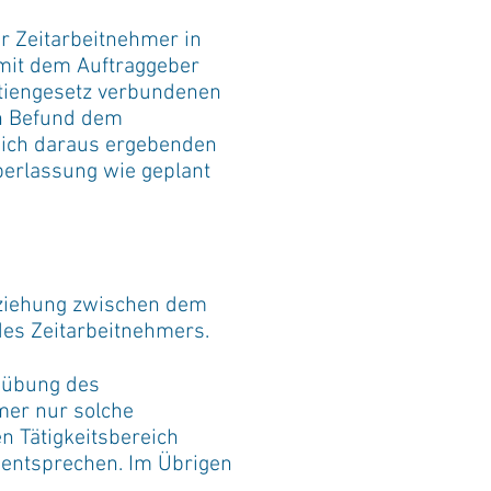
er Zeitarbeitnehmer in
 mit dem Auftraggeber
tiengesetz verbundenen
en Befund dem
 sich daraus ergebenden
berlassung wie geplant
Beziehung zwischen dem
des Zeitarbeitnehmers.
usübung des
mer nur solche
n Tätigkeitsbereich
 entsprechen. Im Übrigen