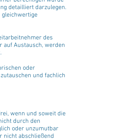
ehmer berechtigen würde
ng detailliert darzulegen.
 gleichwertige
Zeitarbeitnehmer des
er auf Austausch, werden
.
orischen oder
zutauschen und fachlich
frei, wenn und soweit die
icht durch den
glich oder unzumutbar
 nicht abschließend