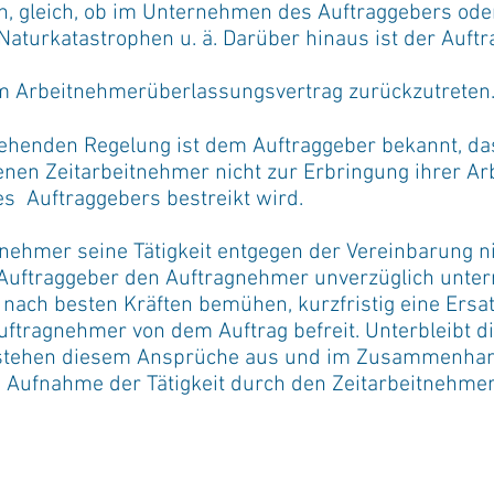
 gleich, ob im Unternehmen des Auftraggebers ode
aturkatastrophen u. ä. Darüber hinaus ist der Auft
em Arbeitnehmerüberlassungsvertrag zurückzutreten
tehenden Regelung ist dem Auftraggeber bekannt, d
en Zeitarbeitnehmer nicht zur Erbringung ihrer Arbe
es Auftraggebers bestreikt wird.
tnehmer seine Tätigkeit entgegen der Vereinbarung ni
r Auftraggeber den Auftragnehmer unverzüglich unterr
ach besten Kräften bemühen, kurzfristig eine Ersatzk
Auftragnehmer von dem Auftrag befreit. Unterbleibt d
 stehen diesem Ansprüche aus und im Zusammenhang
ten Aufnahme der Tätigkeit durch den Zeitarbeitnehme